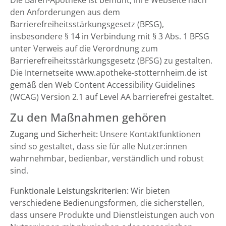
Die Bären-Apotheke ist bemüht, ihre Webseite nach
den Anforderungen aus dem
Barrierefreiheitsstärkungsgesetz (BFSG),
insbesondere § 14 in Verbindung mit § 3 Abs. 1 BFSG
unter Verweis auf die Verordnung zum
Barrierefreiheitsstärkungsgesetz (BFSG) zu gestalten.
Die Internetseite www.apotheke-stotternheim.de ist
gemäß den Web Content Accessibility Guidelines
(WCAG) Version 2.1 auf Level AA barrierefrei gestaltet.
Zu den Maßnahmen gehören
Zugang und Sicherheit:
Unsere Kontaktfunktionen
sind so gestaltet, dass sie für alle Nutzer:innen
wahrnehmbar, bedienbar, verständlich und robust
sind.
Funktionale Leistungskriterien:
Wir bieten
verschiedene Bedienungsformen, die sicherstellen,
dass unsere Produkte und Dienstleistungen auch von